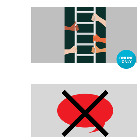
31 December, 2025
20 October, 2025