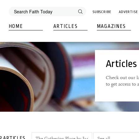
SUBSCRIBE
ADVERTISE
HOME
ARTICLES
MAGAZINES
Articles
Check out our la
to get access to
R ARTICLES