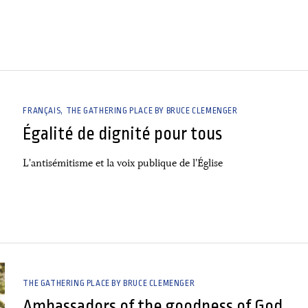
FRANÇAIS
THE GATHERING PLACE BY BRUCE CLEMENGER
Égalité de dignité pour tous
L'antisémitisme et la voix publique de l'Église
THE GATHERING PLACE BY BRUCE CLEMENGER
Ambassadors of the goodness of God