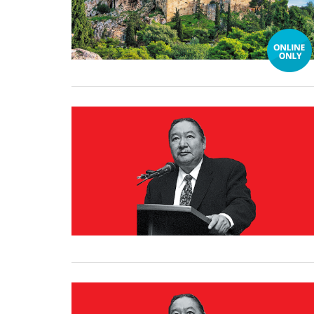
07 March, 2026
25 February, 2026