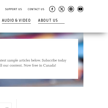
SUPPORT US
CONTACT US
AUDIO & VIDEO
ABOUT US
test sample articles below. Subscribe today
 all our content. Now free in Canada!