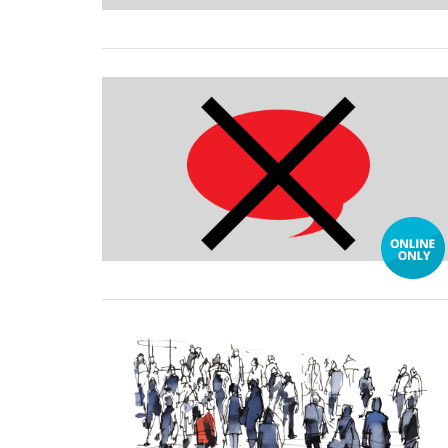
20 October, 2025
29 August, 2025