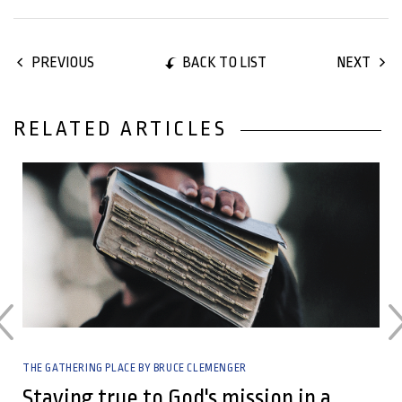
BACK TO LIST
PREVIOUS
NEXT
RELATED ARTICLES
30 June, 2023
THE GATHERING PLACE BY BRUCE CLEMENGER
Staying true to God's mission in a