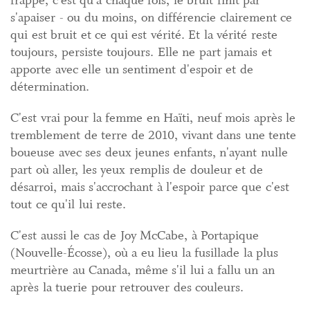
frappe, c'est qu'à chaque fois, le bruit finit par
s'apaiser - ou du moins, on différencie clairement ce
qui est bruit et ce qui est vérité. Et la vérité reste
toujours, persiste toujours. Elle ne part jamais et
apporte avec elle un sentiment d'espoir et de
détermination.
C'est vrai pour la femme en Haïti, neuf mois après le
tremblement de terre de 2010, vivant dans une tente
boueuse avec ses deux jeunes enfants, n'ayant nulle
part où aller, les yeux remplis de douleur et de
désarroi, mais s'accrochant à l'espoir parce que c'est
tout ce qu'il lui reste.
C'est aussi le cas de Joy McCabe, à Portapique
(Nouvelle-Écosse), où a eu lieu la fusillade la plus
meurtrière au Canada, même s'il lui a fallu un an
après la tuerie pour retrouver des couleurs.