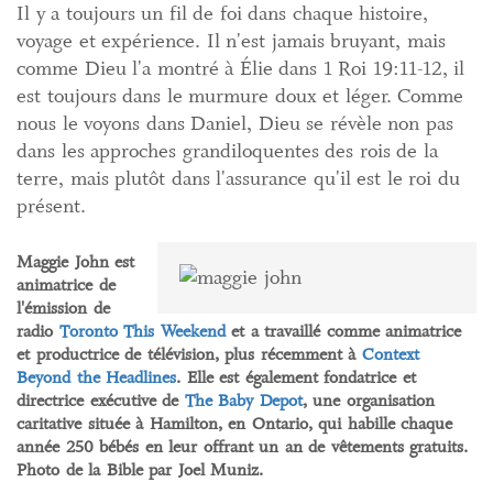
Il y a toujours un fil de foi dans chaque histoire,
voyage et expérience. Il n'est jamais bruyant, mais
comme Dieu l'a montré à Élie dans 1 Roi 19:11-12, il
est toujours dans le murmure doux et léger. Comme
nous le voyons dans Daniel, Dieu se révèle non pas
dans les approches grandiloquentes des rois de la
terre, mais plutôt dans l'assurance qu'il est le roi du
présent.
Maggie John
est
animatrice de
l'émission de
radio
Toronto This Weekend
et a travaillé comme animatrice
et productrice de télévision, plus récemment à
Context
Beyond the Headlines
. Elle est également fondatrice et
directrice exécutive de
The Baby Depot
, une organisation
caritative située à Hamilton, en Ontario, qui habille chaque
année 250 bébés en leur offrant un an de vêtements gratuits.
Photo de la Bible par Joel Muniz.