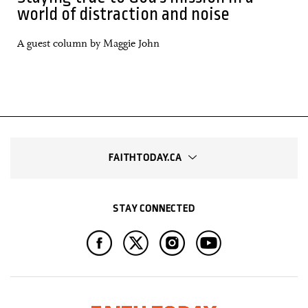
world of distraction and noise
A guest column by Maggie John
FAITHTODAY.CA
STAY CONNECTED