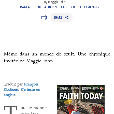
By Maggie John
FRANÇAIS
THE GATHERING PLACE BY BRUCE CLEMENGER
SHARE
Même dans un monde de bruit. Une chronique
invitée de Maggie John
Traduit par
François
Godbout
.
Ce texte en
anglais
.
out le monde