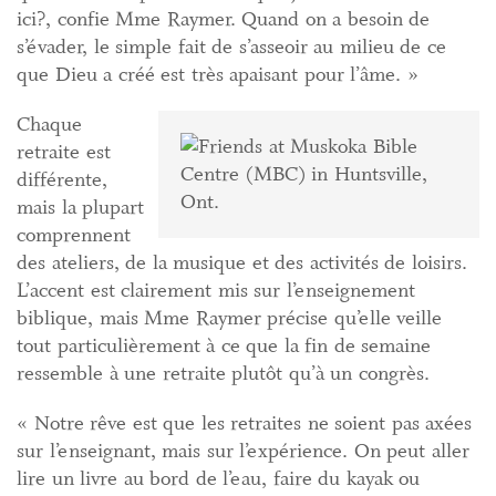
ici?, confie Mme Raymer. Quand on a besoin de
s’évader, le simple fait de s’asseoir au milieu de ce
que Dieu a créé est très apaisant pour l’âme. »
Chaque
retraite est
différente,
mais la plupart
comprennent
des ateliers, de la musique et des activités de loisirs.
L’accent est clairement mis sur l’enseignement
biblique, mais Mme Raymer précise qu’elle veille
tout particulièrement à ce que la fin de semaine
ressemble à une retraite plutôt qu’à un congrès.
« Notre rêve est que les retraites ne soient pas axées
sur l’enseignant, mais sur l’expérience. On peut aller
lire un livre au bord de l’eau, faire du kayak ou