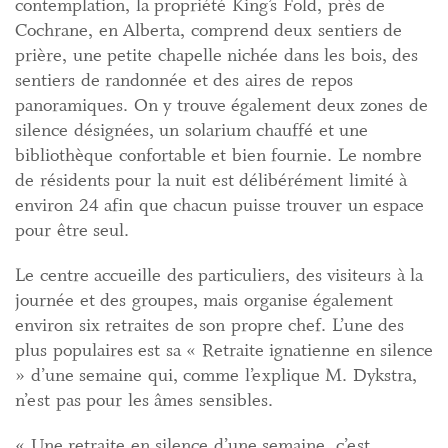
contemplation, la propriété King’s Fold, près de
Cochrane, en Alberta, comprend deux sentiers de
prière, une petite chapelle nichée dans les bois, des
sentiers de randonnée et des aires de repos
panoramiques. On y trouve également deux zones de
silence désignées, un solarium chauffé et une
bibliothèque confortable et bien fournie. Le nombre
de résidents pour la nuit est délibérément limité à
environ 24 afin que chacun puisse trouver un espace
pour être seul.
Le centre accueille des particuliers, des visiteurs à la
journée et des groupes, mais organise également
environ six retraites de son propre chef. L’une des
plus populaires est sa « Retraite ignatienne en silence
» d’une semaine qui, comme l’explique M. Dykstra,
n’est pas pour les âmes sensibles.
« Une retraite en silence d’une semaine, c’est