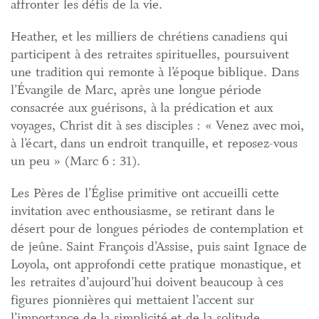
affronter les défis de la vie.
Heather, et les milliers de chrétiens canadiens qui
participent à des retraites spirituelles, poursuivent
une tradition qui remonte à l’époque biblique. Dans
l’Évangile de Marc, après une longue période
consacrée aux guérisons, à la prédication et aux
voyages, Christ dit à ses disciples : « Venez avec moi,
à l’écart, dans un endroit tranquille, et reposez-vous
un peu » (Marc 6 : 31).
Les Pères de l’Église primitive ont accueilli cette
invitation avec enthousiasme, se retirant dans le
désert pour de longues périodes de contemplation et
de jeûne. Saint François d’Assise, puis saint Ignace de
Loyola, ont approfondi cette pratique monastique, et
les retraites d’aujourd’hui doivent beaucoup à ces
figures pionnières qui mettaient l’accent sur
l’importance de la simplicité et de la solitude.