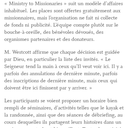
« Ministry to Missionaries » suit un modèle d’affaires
inhabituel. Les places sont offertes gratuitement aux
missionnaires, mais l’organisation ne fait ni collecte
de fonds ni publicité. L’équipe compte plutôt sur le
bouche-à-oreille, des bénévoles dévoués, des
organismes partenaires et des donateurs.
M. Westcott affirme que chaque décision est guidée
par Dieu, en particulier la liste des invités. « Le
Seigneur tend la main à ceux qu’Il veut voir ici. Il y a
parfois des annulations de dernière minute, parfois
des inscriptions de dernière minute, mais ceux qui
doivent être ici finissent par y arriver. »
Les participants se voient proposer un horaire bien
rempli de séminaires, d’activités telles que le kayak et
la randonnée, ainsi que des séances de débriefing, au
cours desquelles ils partagent leurs histoires dans un