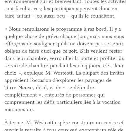
environnement sûr et bienveillant. Toutes les activités
sont facultatives; les participants peuvent donc en
faire autant – ou aussi peu – qu’ils le souhaitent.
« Nous remplissons le programme à ras bord. Il y a
quelque chose de prévu chaque jour, mais nous nous
efforçons de souligner qu’ils ne doivent pas se sentir
obligés de faire quoi que ce soit. S’ils veulent rester
dans leur chambre, verrouiller la porte et profiter du
service de chambre pendant les cinq jours, c’est leur
choix », explique M. Westcott. La plupart des invités
apprécient l’occasion d’explorer les paysages de
Terre-Neuve, dit-il, et de « se détendre
complètement », entourés de personnes qui
comprennent les défis particuliers liés à la vocation
missionnaire.
À terme, M. Westcott espère construire un centre et
ouvrir la retraite à tous ceux qui exercent un rôle de