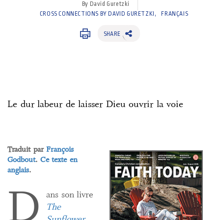
By David Guretzki
CROSS CONNECTIONS BY DAVID GURETZKI
FRANÇAIS
SHARE
Le dur labeur de laisser Dieu ouvrir la voie
Traduit par
François
Godbout
.
Ce texte en
anglais
.
D
ans son livre
The
Sunflower
,