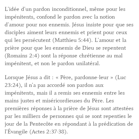
L'idée d'un pardon inconditionnel, même pour les
impénitents, confond le pardon avec la notion
d'amour pour nos ennemis. Jésus insiste pour que ses
disciples aiment leurs ennemis et prient pour ceux
qui les persécutent (Matthieu 5:44). L'amour et la
prière pour que les ennemis de Dieu se repentent
(Romains 2:4) sont la réponse chrétienne au mal
impénitent, et non le pardon unilatéral.
Lorsque Jésus a dit : « Père, pardonne-leur » (Luc
23:24), il n'a pas accordé son pardon aux
impénitents, mais il a remis ses ennemis entre les
mains justes et miséricordieuses du Père. Les
premières réponses à la prière de Jésus sont attestées
par les milliers de personnes qui se sont repenties le
jour de la Pentecôte en répondant à la prédication de
l'Évangile (Actes 2:37-38).