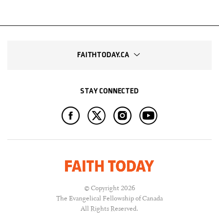
FAITHTODAY.CA
STAY CONNECTED
© Copyright 2026
The Evangelical Fellowship of Canada
All Rights Reserved.