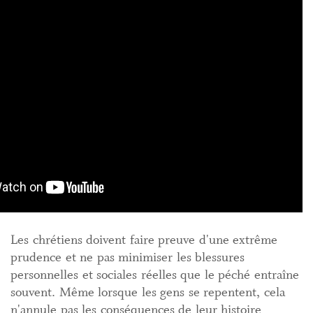
Les chrétiens doivent faire preuve d'une extrême
prudence et ne pas minimiser les blessures
personnelles et sociales réelles que le péché entraîne
souvent. Même lorsque les gens se repentent, cela
n'annule pas les conséquences de leur histoire