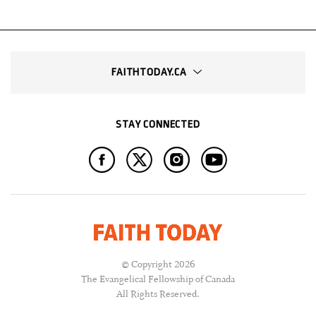
FAITHTODAY.CA
STAY CONNECTED
© Copyright 2026
The Evangelical Fellowship of Canada
All Rights Reserved.