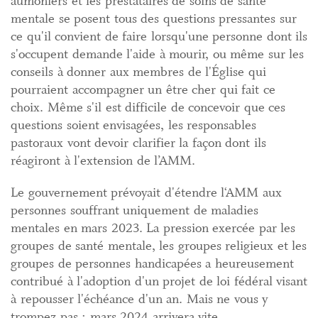
aumôniers et les prestataires de soins de santé
mentale se posent tous des questions pressantes sur
ce qu'il convient de faire lorsqu'une personne dont ils
s'occupent demande l'aide à mourir, ou même sur les
conseils à donner aux membres de l'Église qui
pourraient accompagner un être cher qui fait ce
choix. Même s'il est difficile de concevoir que ces
questions soient envisagées, les responsables
pastoraux vont devoir clarifier la façon dont ils
réagiront à l'extension de l’AMM.
Le gouvernement prévoyait d'étendre l‘AMM aux
personnes souffrant uniquement de maladies
mentales en mars 2023. La pression exercée par les
groupes de santé mentale, les groupes religieux et les
groupes de personnes handicapées a heureusement
contribué à l'adoption d'un projet de loi fédéral visant
à repousser l'échéance d'un an. Mais ne vous y
trompez pas : mars 2024 arrivera vite.