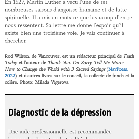
En 1527, Martin Luther a vécu l'une de ses
nombreuses saisons d'angoisse humaine et de lutte
spirituelle. Il a mis en mots ce que beaucoup d'entre
nous ressentent. Sa lettre me donne l'espoir qu'il
existe bien une troisième voie. Je vais continuer à
chercher.
Rod Wilson, de Vancouver, est un rédacteur principal de
Faith
Today
et l'auteur de
Thank You. I’m Sorry. Tell Me More:
How to Change the World with 3 Sacred Sayings
(
NavPress,
2022
) et d'autres livres sur le conseil, la collecte de fonds et la
colère. Photo: Milada Vigerova
Diagnostic de la dépression
Une aide professionnelle est recommandée