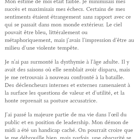
Mon estime de moi était faible. Je minimisais mes
succès et maximisais mes échecs. Certains de mes
sentiments étaient étrangement sans rapport avec ce
qui se passait dans mon monde extérieur. Le ciel
pouvait être bleu, littéralement ou
métaphoriquement, mais j'avais l'impression d'être au
milieu d'une violente tempête.
Je n’ai pas surmonté la dysthymie à l'âge adulte. Il y
avait des saisons où elle semblait avoir disparu, mais
je me retrouvais à nouveau confronté à la bataille.
Des déclencheurs internes et externes ramenaient à
la surface les questions de valeur et d'utilité, et la
honte reprenait sa posture accusatrice.
J'ai passé la majeure partie de ma vie dans l'œil du
public et en position de leadership. Mon démon de
midi a été un handicap caché. On pourrait croire que
je me débrouille bien, mais parfois, une obscurité se