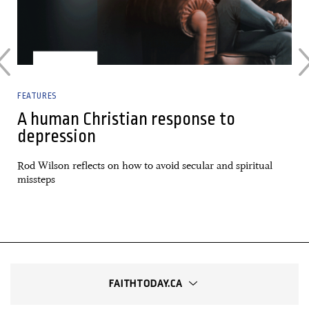
FEATURES
A human Christian response to
depression
Rod Wilson reflects on how to avoid secular and spiritual
missteps
FAITHTODAY.CA