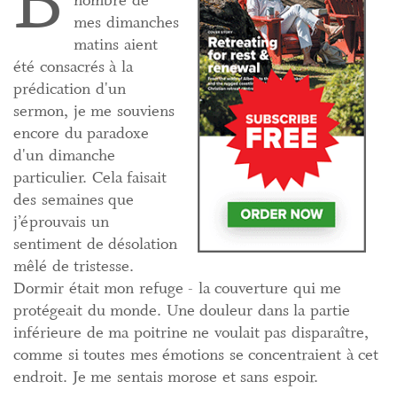
B
nombre de
mes dimanches
matins aient
été consacrés à la
prédication d'un
sermon, je me souviens
encore du paradoxe
d'un dimanche
particulier. Cela faisait
des semaines que
j’éprouvais un
sentiment de désolation
mêlé de tristesse.
Dormir était mon refuge - la couverture qui me
protégeait du monde. Une douleur dans la partie
inférieure de ma poitrine ne voulait pas disparaître,
comme si toutes mes émotions se concentraient à cet
endroit. Je me sentais morose et sans espoir.