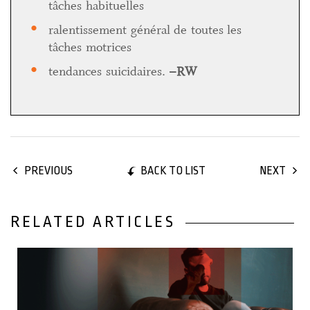
tâches habituelles
ralentissement général de toutes les
tâches motrices
tendances suicidaires.
–RW
BACK TO LIST
PREVIOUS
NEXT
RELATED ARTICLES
05 November, 2022