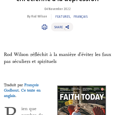
04 November 2022
By Rod Wilson
FEATURES
FRANÇAIS
SHARE
Rod Wilson réfléchit à la manière d'éviter les faux
pas séculiers et spirituels
Traduit par
François
Godbout
.
Ce texte en
anglais
.
ien que