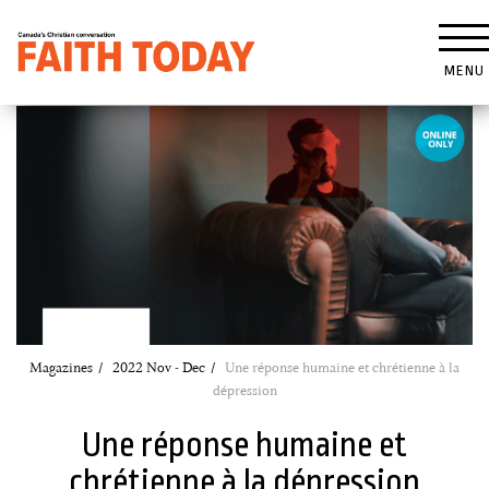
MENU
Magazines
2022 Nov - Dec
Une réponse humaine et chrétienne à la
dépression
Une réponse humaine et
chrétienne à la dépression