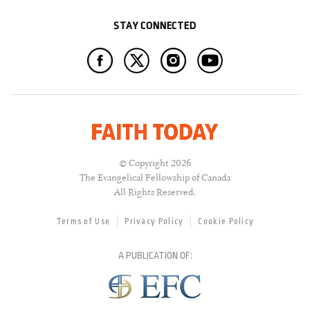
STAY CONNECTED
© Copyright 2026
The Evangelical Fellowship of Canada
All Rights Reserved.
Terms of Use
Privacy Policy
Cookie Policy
A PUBLICATION OF: