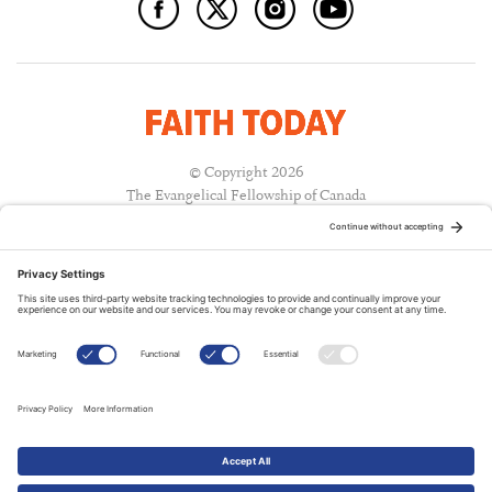
© Copyright 2026
The Evangelical Fellowship of Canada
All Rights Reserved.
Terms of Use
Privacy Policy
Cookie Policy
A PUBLICATION OF:
RELATED PUBLICATIONS: