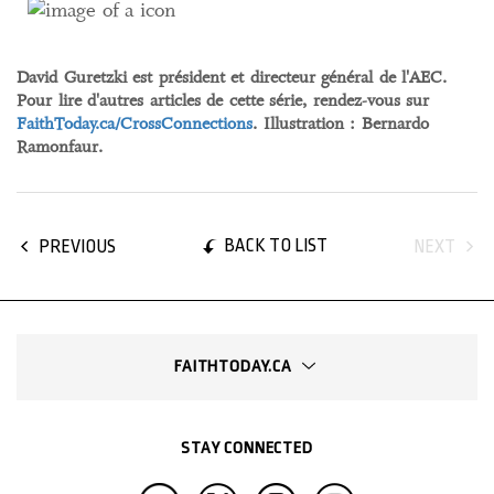
David Guretzki est président et directeur général de l'AEC.
Pour lire d'autres articles de cette série, rendez-vous sur
FaithToday.ca/CrossConnections
. Illustration : Bernardo
Ramonfaur.
BACK TO LIST
PREVIOUS
NEXT
FAITHTODAY.CA
STAY CONNECTED