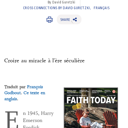
By David Guretzki
CROSS CONNECTIONS BY DAVID GURETZKI
FRANÇAIS
SHARE
Croire au miracle à l'ère séculière
Traduit par
François
Godbout
.
Ce texte en
anglais
.
E
n 1945, Harry
Emerson
Fosdick,