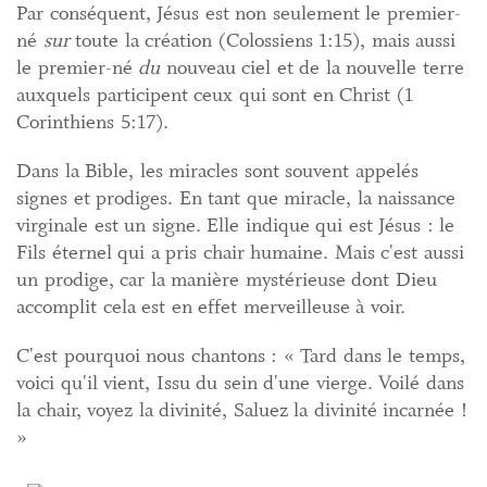
Par conséquent, Jésus est non seulement le premier-
né
sur
toute la création (Colossiens 1:15), mais aussi
le premier-né
du
nouveau ciel et de la nouvelle terre
auxquels participent ceux qui sont en Christ (1
Corinthiens 5:17).
Dans la Bible, les miracles sont souvent appelés
signes et prodiges. En tant que miracle, la naissance
virginale est un signe. Elle indique qui est Jésus : le
Fils éternel qui a pris chair humaine. Mais c'est aussi
un prodige, car la manière mystérieuse dont Dieu
accomplit cela est en effet merveilleuse à voir.
C'est pourquoi nous chantons : « Tard dans le temps,
voici qu'il vient, Issu du sein d'une vierge. Voilé dans
la chair, voyez la divinité, Saluez la divinité incarnée !
»