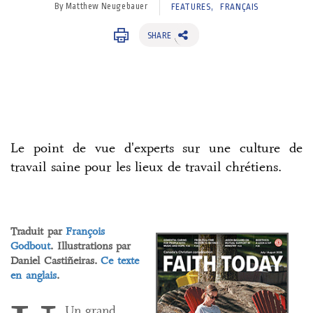
By Matthew Neugebauer
FEATURES
FRANÇAIS
SHARE
Le point de vue d'experts sur une culture de
travail saine pour les lieux de travail chrétiens.
Traduit par
François
Godbout
. Illustrations par
Daniel Castiñeiras.
Ce texte
en anglais
.
Un grand