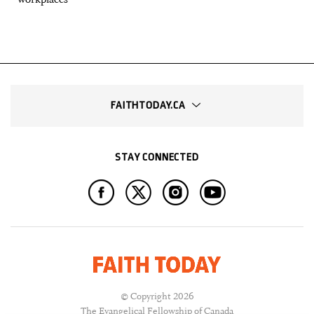
FAITHTODAY.CA
STAY CONNECTED
© Copyright 2026
The Evangelical Fellowship of Canada