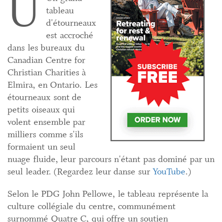
U
tableau
d'étourneaux
est accroché
dans les bureaux du
Canadian Centre for
Christian Charities à
Elmira, en Ontario. Les
étourneaux sont de
petits oiseaux qui
volent ensemble par
milliers comme s'ils
formaient un seul
nuage fluide, leur parcours n'étant pas dominé par un
seul leader. (Regardez leur danse sur
YouTube
.)
Selon le PDG John Pellowe, le tableau représente la
culture collégiale du centre, communément
surnommé Quatre C, qui offre un soutien