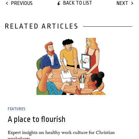
BACK TO LIST
PREVIOUS
NEXT
RELATED ARTICLES
05 January, 2023
FEATURES
A place to flourish
Expert insights on healthy work culture for Christian
workplaces