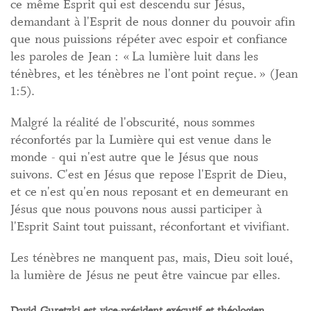
ce même Esprit qui est descendu sur Jésus,
demandant à l'Esprit de nous donner du pouvoir afin
que nous puissions répéter avec espoir et confiance
les paroles de Jean : « La lumière luit dans les
ténèbres, et les ténèbres ne l'ont point reçue. » (Jean
1:5).
Malgré la réalité de l'obscurité, nous sommes
réconfortés par la Lumière qui est venue dans le
monde - qui n'est autre que le Jésus que nous
suivons. C'est en Jésus que repose l'Esprit de Dieu,
et ce n'est qu'en nous reposant et en demeurant en
Jésus que nous pouvons nous aussi participer à
l'Esprit Saint tout puissant, réconfortant et vivifiant.
Les ténèbres ne manquent pas, mais, Dieu soit loué,
la lumière de Jésus ne peut être vaincue par elles.
David Guretzki
est vice-président exécutif et théologien