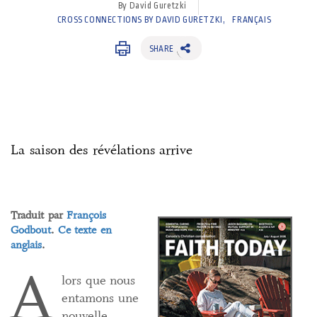
By David Guretzki
CROSS CONNECTIONS BY DAVID GURETZKI
FRANÇAIS
SHARE
La saison des révélations arrive
Traduit par
François
Godbout
.
Ce texte en
anglais
.
A
lors que nous
entamons une
nouvelle