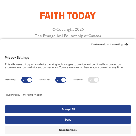
© Copyright 2026
The Evangelical Fellowship of Canada
All Rights Reserved.
Terms of Use
Privacy Policy
Cookie Policy
A PUBLICATION OF:
RELATED PUBLICATIONS: